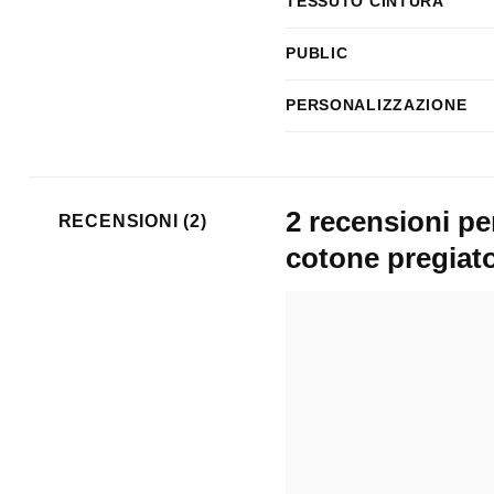
TESSUTO CINTURA
PUBLIC
PERSONALIZZAZIONE
2 recensioni p
RECENSIONI (2)
cotone pregiat