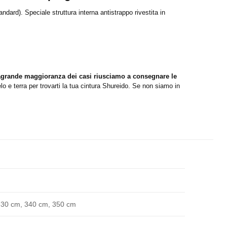
ard). Speciale struttura interna antistrappo rivestita in
ragrande maggioranza dei casi riusciamo a consegnare le
lo e terra per trovarti la tua cintura Shureido. Se non siamo in
330 cm, 340 cm, 350 cm