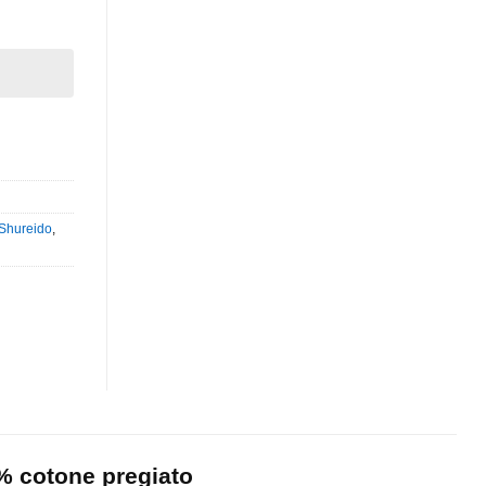
 Shureido
,
% cotone pregiato