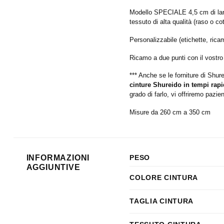
Modello SPECIALE 4,5 cm di largh
tessuto di alta qualità (raso o co
Personalizzabile (etichette, rica
Ricamo a due punti con il vostro 
*** Anche se le forniture di Shur
cinture Shureido in tempi rapi
grado di farlo, vi offriremo pazie
Misure da 260 cm a 350 cm
INFORMAZIONI
PESO
AGGIUNTIVE
COLORE CINTURA
TAGLIA CINTURA