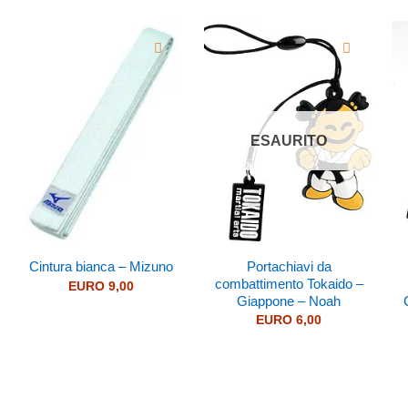
ESAURITO
Portachiavi da
Cintura bianca – Mizuno
combattimento Tokaido –
EURO
9,00
Giappone – Noah
EURO
6,00