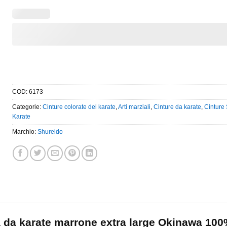
COD:
6173
Categorie:
Cinture colorate del karate
,
Arti marziali
,
Cinture da karate
,
Cinture
Karate
Marchio:
Shureido
da karate marrone extra large Okinawa 100