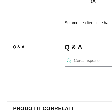
Ok
Solamente clienti che hann
Q & A
Q & A
PRODOTTI CORRELATI