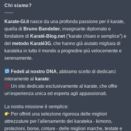
Chi siamo?
Karate-Gi.it
nasce da una profonda passione per il karate,
quella di
Bruno Bandelier
, insegnante diplomato e
fondatore di
Karaté-Blog.net
(“karate chiaro e semplice”) e
del
metodo Karaté3G
, che hanno già aiutato migliaia di
karateka in tutto il mondo a progredire più velocemente e
serenamente.
Fedeli al nostro DNA
, abbiamo scelto di dedicarci
interamente al
karate
:
Un sito dedicato esclusivamente al karate, che offre
un'esperienza unica ed esperta agli appassionati.
La nostra missione è semplice:
Per offrirti una selezione rigorosa delle migliori
attrezzature per l'allenamento dei karateka - kimono,
protezioni, borse, cinture - delle migliori marche, testate e