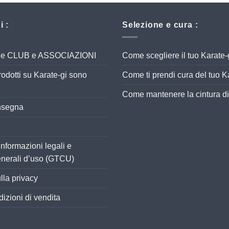
i :
Selezione e cura :
iale CLUB e ASSOCIAZIONI
Come scegliere il tuo Karate-
 prodotti su Karate-gi sono
Come ti prendi cura del tuo K
Come mantenere la cintura di
onsegna
Informazioni legali e
enerali d’uso (GTCU)
lla privacy
dizioni di vendita