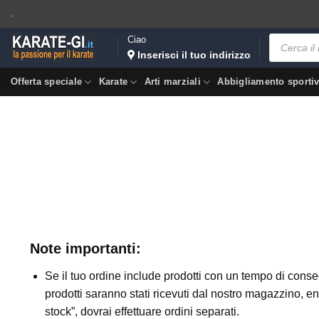
Salta
.
ai
Ricerca
Ciao
contenuti
prodotti
Inserisci il tuo indirizzo
Offerta speciale
Karate
Arti marziali
Abbigliamento sporti
Note
importanti
:
Se il tuo ordine include prodotti con un tempo di cons
prodotti saranno stati ricevuti dal nostro magazzino, e
stock”, dovrai effettuare ordini separati.