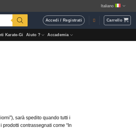
Italiano
Accedi / Registrati
Carrello
ti Karate-Gi
Aiuto ?
Accademia
rni”), sarà spedito quando tutti i
i prodotti contrassegnati come “In