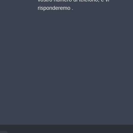
risponderemo
.