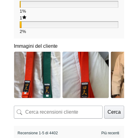
1%
1
2%
Immagini del cliente
Cerca
Recensione 1-5 di 4402