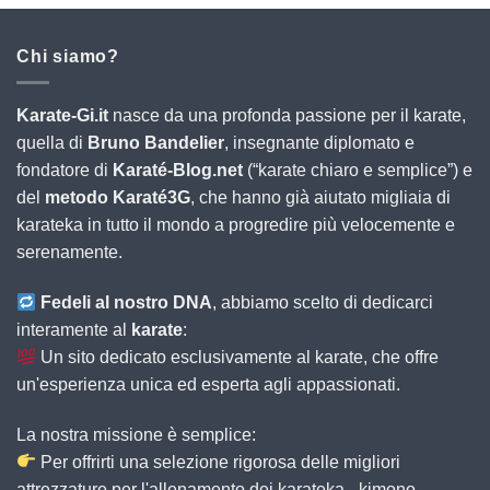
Chi siamo?
Karate-Gi.it
nasce da una profonda passione per il karate,
quella di
Bruno Bandelier
, insegnante diplomato e
fondatore di
Karaté-Blog.net
(“karate chiaro e semplice”) e
del
metodo Karaté3G
, che hanno già aiutato migliaia di
karateka in tutto il mondo a progredire più velocemente e
serenamente.
Fedeli al nostro DNA
, abbiamo scelto di dedicarci
interamente al
karate
:
Un sito dedicato esclusivamente al karate, che offre
un'esperienza unica ed esperta agli appassionati.
La nostra missione è semplice:
Per offrirti una selezione rigorosa delle migliori
attrezzature per l'allenamento dei karateka - kimono,