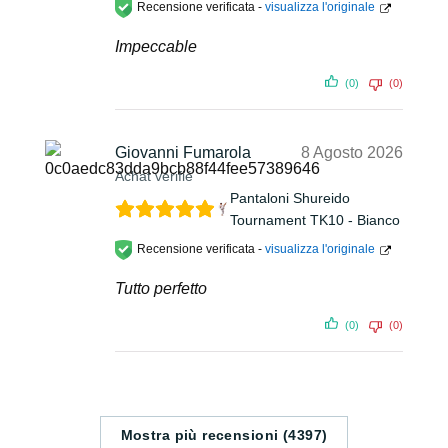
Recensione verificata -
visualizza l'originale
Impeccable
(0)
(0)
Giovanni Fumarola
8 Agosto 2026
Achat vérifié
Pantaloni Shureido
Tournament TK10 - Bianco
Recensione verificata -
visualizza l'originale
Tutto perfetto
(0)
(0)
Mostra più recensioni (4397)