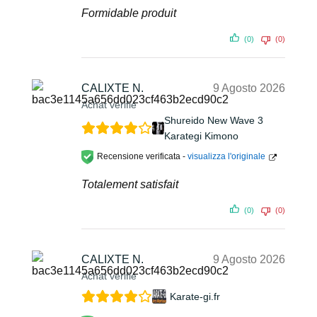
Formidable produit
(0)
(0)
CALIXTE N.
9 Agosto 2026
Achat vérifié
Shureido New Wave 3
Karategi Kimono
Recensione verificata -
visualizza l'originale
Totalement satisfait
(0)
(0)
CALIXTE N.
9 Agosto 2026
Achat vérifié
Karate-gi.fr