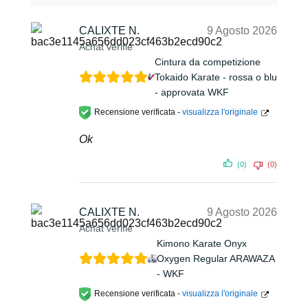
CALIXTE N.
9 Agosto 2026
Achat vérifié
Cintura da competizione
Tokaido Karate - rossa o blu
- approvata WKF
Recensione verificata -
visualizza l'originale
Ok
(0)
(0)
CALIXTE N.
9 Agosto 2026
Achat vérifié
Kimono Karate Onyx
Oxygen Regular ARAWAZA
- WKF
Recensione verificata -
visualizza l'originale