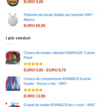
EURO
5,00
da
EURO 214,90
a
Pettorina da karate Adidas per bambini WKF -
EURO 260,90
Bianca
EURO
60,00
I più venduti
Cintura da karate colorata KAMIKAZE Cotone
Piqué
Valutato
Fascia
EURO
5,85
-
EURO
8,75
4.80
su 5
di
Cintura da competizione ARAWAZA Kumite
prezzo:
Karate - Rossa o blu - WKF
da
EURO 5,85
a
Valutato
EURO
13,90
4.67
su 5
EURO 8,75
Guanti da karate ARAWAZA blu o rossi - WKF