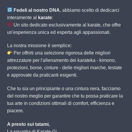
Fedeli al nostro DNA
, abbiamo scelto di dedicarci
interamente al
karate
:
Un sito dedicato esclusivamente al karate, che offre
un'esperienza unica ed esperta agli appassionati.
La nostra missione è semplice:
Per offrirti una selezione rigorosa delle migliori
attrezzature per l'allenamento dei karateka - kimono,
protezioni, borse, cinture - delle migliori marche, testate
e approvate da praticanti esigenti.
Che tu sia un principiante o una cintura nera, facciamo
del nostro meglio per garantire che tu possa praticare la
tua arte in condizioni ottimali di comfort, efficienza e
piacere.
A presto sui tatami,
La squadra di Karate-Gi