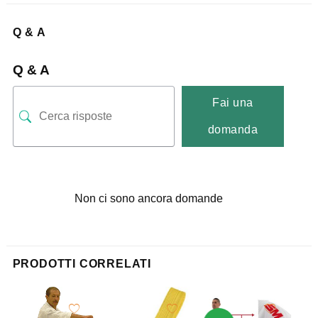
Q & A
Q & A
Fai una
domanda
Non ci sono ancora domande
PRODOTTI CORRELATI