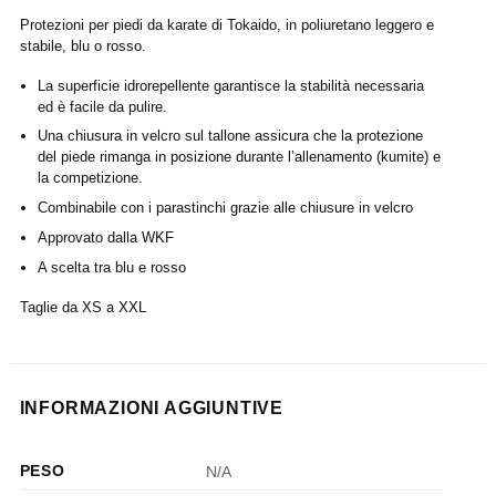
Protezioni per piedi da karate di Tokaido, in poliuretano leggero e
stabile, blu o rosso.
La superficie idrorepellente garantisce la stabilità necessaria
ed è facile da pulire.
Una chiusura in velcro sul tallone assicura che la protezione
del piede rimanga in posizione durante l’allenamento (kumite) e
la competizione.
Combinabile con i parastinchi grazie alle chiusure in velcro
Approvato dalla WKF
A scelta tra blu e rosso
Taglie da XS a XXL
INFORMAZIONI AGGIUNTIVE
PESO
N/A