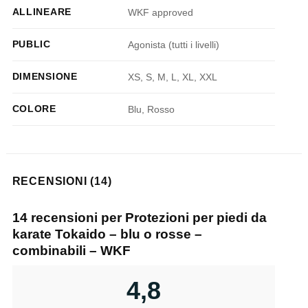
ALLINEARE
WKF approved
PUBLIC
Agonista (tutti i livelli)
DIMENSIONE
XS, S, M, L, XL, XXL
COLORE
Blu, Rosso
RECENSIONI (14)
14 recensioni per
Protezioni per piedi da
karate Tokaido – blu o rosse –
combinabili – WKF
4,8