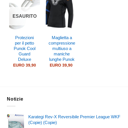
ESAURITO
Protezioni
Maglietta a
per il petto
compressione
Punok Cool
multiuso a
Guard
maniche
Deluxe
lunghe Punok
EURO
39,90
EURO
39,90
Notizie
Karategi Rev-X Reversibile Premier League WKF
(Copie) (Copie)