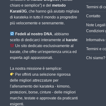
chiaro e semplice”) e del
metodo
Termini di 
Karaté3G
, che hanno già aiutato migliaia
Contatto
di karateka in tutto il mondo a progredire
più velocemente e serenamente.
Note Legali 
Condizioni 
Fedeli al nostro DNA
, abbiamo
scelto di dedicarci interamente al
karate
:
Informativa 
Un sito dedicato esclusivamente al
Termini e co
karate, che offre un'esperienza unica ed
esperta agli appassionati.
Chi siamo?
La nostra missione è semplice:
Per offrirti una selezione rigorosa
delle migliori attrezzature per
l'allenamento dei karateka - kimono,
protezioni, borse, cinture - delle migliori
marche, testate e approvate da praticanti
esigenti.