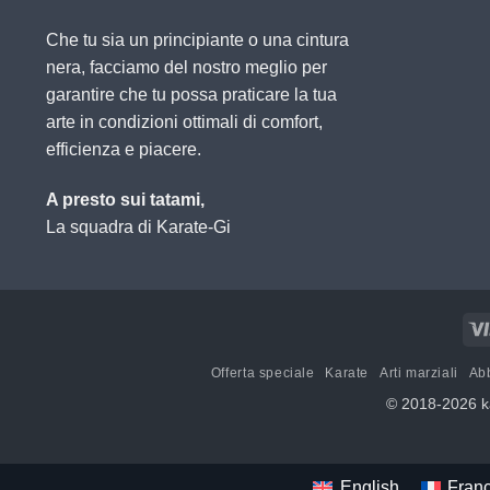
Che tu sia un principiante o una cintura
nera, facciamo del nostro meglio per
garantire che tu possa praticare la tua
arte in condizioni ottimali di comfort,
efficienza e piacere.
A presto sui tatami,
La squadra di Karate-Gi
Offerta speciale
Karate
Arti marziali
Abb
© 2018-2026 ka
English
Franç