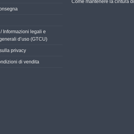
Come mantenere la cintura di
consegna
/ Informazioni legali e
generali d’uso (GTCU)
sulla privacy
ndizioni di vendita