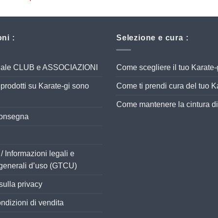
.72
su 5
ni :
Selezione e cura :
eciale CLUB e ASSOCIAZIONI
Come scegliere il tuo Karate-
ri prodotti su Karate-gi sono
Come ti prendi cura del tuo K
Come mantenere la cintura di
consegna
/ Informazioni legali e
generali d’uso (GTCU)
sulla privacy
ndizioni di vendita