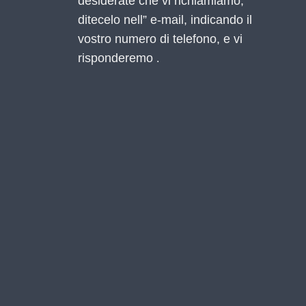
desiderate che vi richiamiamo,
ditecelo nell” e-mail, indicando il
vostro numero di telefono, e vi
risponderemo
.