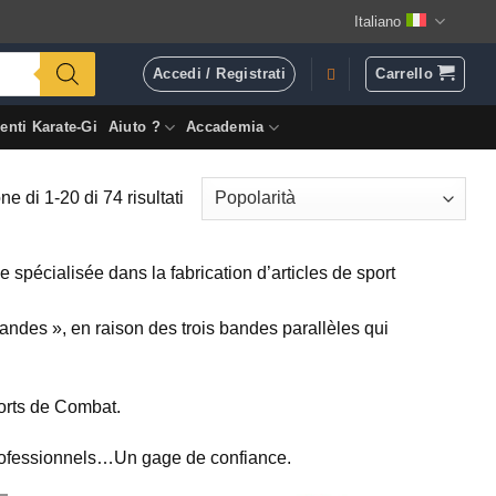
Italiano
Accedi / Registrati
Carrello
enti Karate-Gi
Aiuto ?
Accademia
Popolarità
e di 1-20 di 74 risultati
spécialisée dans la fabrication d’articles de sport
ndes », en raison des trois bandes parallèles qui
orts de Combat.
 professionnels…Un gage de confiance.