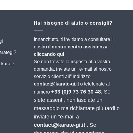
Hai bisogno di aiuto o consigli?
Innanzitutto, ti invitiamo a consultare il
gi
nostro
il nostro centro assistenza
arategi?
cliccando qui
Se non trovate la risposta alla vostra
 karate
domanda, inviate un “e-mail al nostro
servizio clienti all” indirizzo
contact@karate-gi.it
o telefonate al
+33 (0)9 73 76 30 48.
Se
numero
siete assenti, non lasciate un
messaggio ma richiamate più tardi o
inviate un “e-mail a
contact@karate-gi.it
. Se