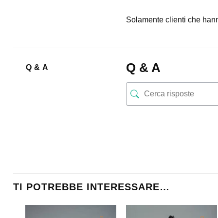
Solamente clienti che hann
Q & A
Q & A
TI POTREBBE INTERESSARE…