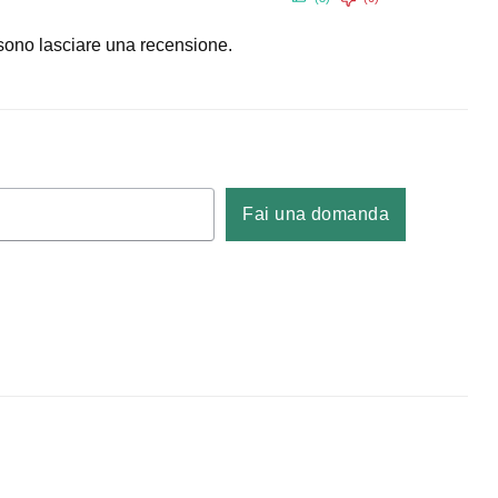
sono lasciare una recensione.
Fai una domanda