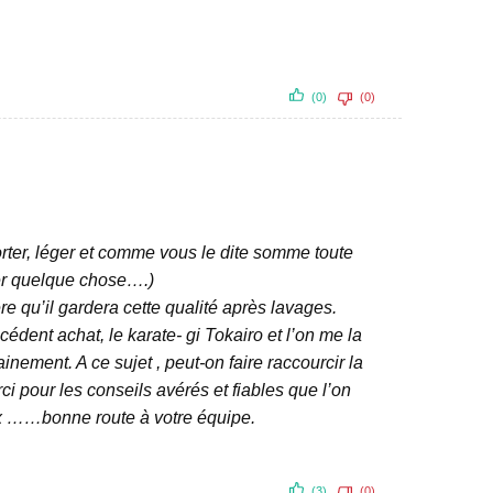
(0)
(0)
orter, léger et comme vous le dite somme toute
uver quelque chose….)
e qu’il gardera cette qualité après lavages.
cédent achat, le karate- gi Tokairo et l’on me la
ement. A ce sujet , peut-on faire raccourcir la
ci pour les conseils avérés et fiables que l’on
ieux ……bonne route à votre équipe.
(3)
(0)