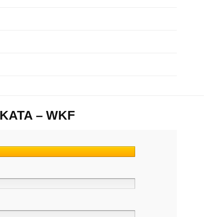
T KATA – WKF