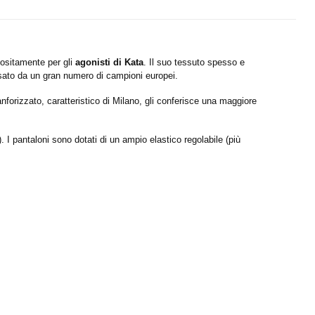
ositamente per gli
agonisti di Kata
. Il suo tessuto spesso e
sato da un gran numero di campioni europei.
orizzato, caratteristico di Milano, gli conferisce una maggiore
. I pantaloni sono dotati di un ampio elastico regolabile (più