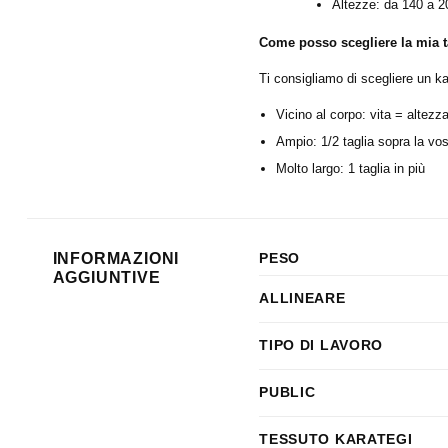
Altezze: da 140 a 
Come posso scegliere la mia t
Ti consigliamo di scegliere un kar
Vicino al corpo: vita = altezz
Ampio: 1/2 taglia sopra la vos
Molto largo: 1 taglia in più
INFORMAZIONI
PESO
AGGIUNTIVE
ALLINEARE
TIPO DI LAVORO
PUBLIC
TESSUTO KARATEGI