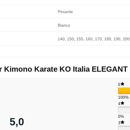
Pesante
Bianco
140, 150, 155, 160, 170, 180, 190, 200
er
Kimono Karate KO Italia ELEGAN
5
100%
4
0%
5,0
3