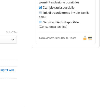
giorni
(Restituzione possibile)
Cambio taglia
possibile
link di tracciamento
inviato tramite
email
Servizio clienti disponibile
(Consulenza tecnica)
SVUOTA
PAGAMENTO SICURO AL 100%
ologati WKF
,