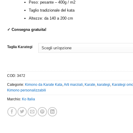
Peso: pesante – 400g / m2
Taglio tradizionale del kata
Altezze: da 140 a 200 cm
✓ Consegna gratuita!
Taglia Karategi
COD:
3472
Categorie:
Kimono da Karate Kata
,
Arti marziali
,
Karate
,
karategi
,
Karategi om
Kimono personalizzabili
Marchio:
Ko Italia