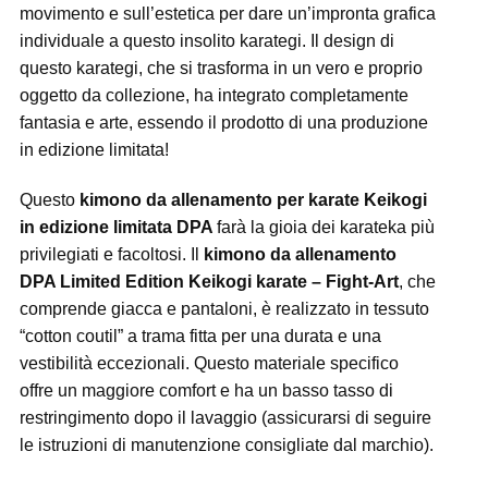
movimento e sull’estetica per dare un’impronta grafica
individuale a questo insolito karategi. Il design di
questo karategi, che si trasforma in un vero e proprio
oggetto da collezione, ha integrato completamente
fantasia e arte, essendo il prodotto di una produzione
in edizione limitata!
Questo
kimono da allenamento per karate Keikogi
in edizione limitata DPA
farà la gioia dei karateka più
privilegiati e facoltosi. Il
kimono da allenamento
DPA Limited Edition Keikogi karate – Fight-Art
, che
comprende giacca e pantaloni, è realizzato in tessuto
“cotton coutil” a trama fitta per una durata e una
vestibilità eccezionali. Questo materiale specifico
offre un maggiore comfort e ha un basso tasso di
restringimento dopo il lavaggio (assicurarsi di seguire
le istruzioni di manutenzione consigliate dal marchio).