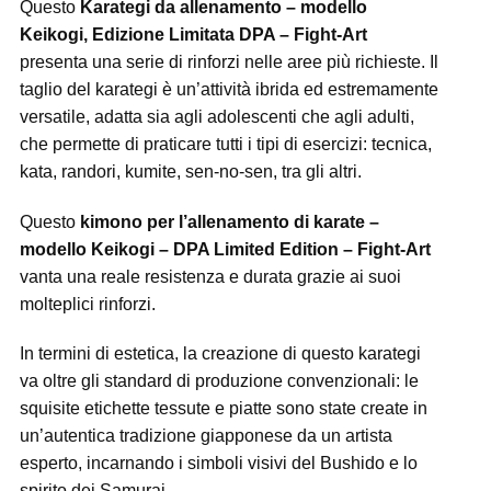
Questo
Karategi da allenamento – modello
Keikogi, Edizione Limitata DPA – Fight-Art
presenta una serie di rinforzi nelle aree più richieste. Il
taglio del karategi è un’attività ibrida ed estremamente
versatile, adatta sia agli adolescenti che agli adulti,
che permette di praticare tutti i tipi di esercizi: tecnica,
kata, randori, kumite, sen-no-sen, tra gli altri.
Questo
kimono per l’allenamento di karate –
modello Keikogi – DPA Limited Edition – Fight-Art
vanta una reale resistenza e durata grazie ai suoi
molteplici rinforzi.
In termini di estetica, la creazione di questo karategi
va oltre gli standard di produzione convenzionali: le
squisite etichette tessute e piatte sono state create in
un’autentica tradizione giapponese da un artista
esperto, incarnando i simboli visivi del Bushido e lo
spirito dei Samurai.