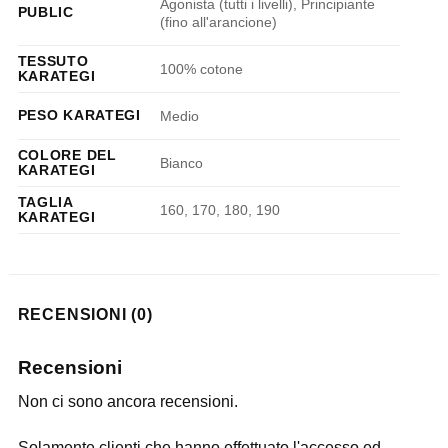
Agonista (tutti i livelli), Principiante
PUBLIC
(fino all'arancione)
TESSUTO
100% cotone
KARATEGI
PESO KARATEGI
Medio
COLORE DEL
Bianco
KARATEGI
TAGLIA
160, 170, 180, 190
KARATEGI
RECENSIONI (0)
Recensioni
Non ci sono ancora recensioni.
Solamente clienti che hanno effettuato l'accesso ed